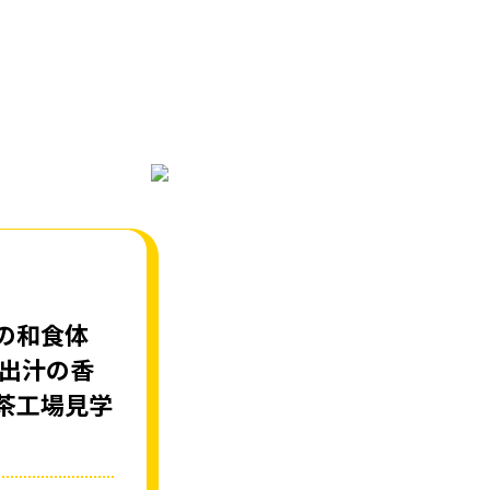
の和食体
お出汁の香
茶工場見学