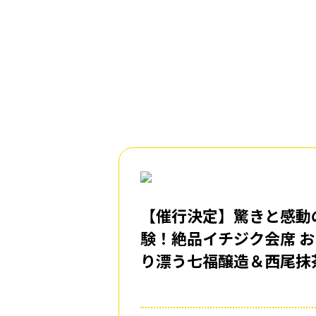
【催行決定】驚きと感動
験！絶品イチジク会席 
り漂う七福醸造＆西尾抹