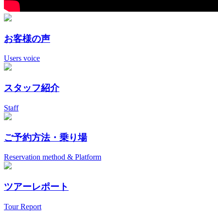
お客様の声
Users voice
スタッフ紹介
Staff
ご予約方法・乗り場
Reservation method & Platform
ツアーレポート
Tour Report